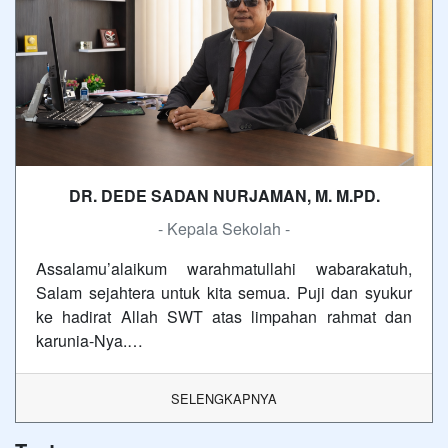
DR. DEDE SADAN NURJAMAN, M. M.PD.
- Kepala Sekolah -
Assalamu’alaikum warahmatullahi wabarakatuh,
Salam sejahtera untuk kita semua. Puji dan syukur
ke hadirat Allah SWT atas limpahan rahmat dan
karunia-Nya.…
SELENGKAPNYA