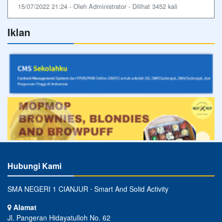
15/07/2022 21:24 - Oleh Administrator - Dilihat 3452 kali
Iklan
Hubungi Kami
SMA NEGERI 1 CIANJUR ⋅ Smart And Solid Activity
Alamat
Jl. Pangeran Hidayatulloh No. 62