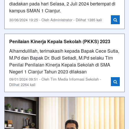
diadakan pada hari Selasa, 2 Juli 2024 bertempat di
kampus SMAN 1 Cianjur.
30/06/2024 19:25 - Oleh Administrator - Dilihat 1385 kali
Penilaian Kinerja Kepala Sekolah (PKKS) 2023
Alhamdulillah, terimakasih kepada Bapak Cece Sutia,
M.Pd dan Bapak Dr. Budi Setiadi, M.Pd selaku Tim
Penilai Penilaian Kinerja Kepala Sekolah di SMA
Negeri 1 Cianjur Tahun 2023 dilaksan
09/01/2024 09:51 - Oleh Tim Media Informasi Sekolah -
Dilihat 2264 kali