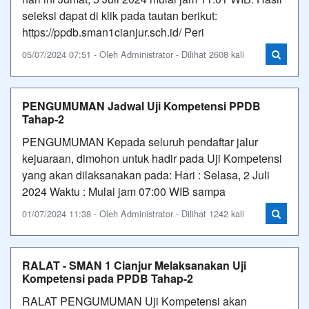
seleksi dapat di klik pada tautan berikut:
https://ppdb.sman1cianjur.sch.id/ Peri
05/07/2024 07:51 - Oleh Administrator - Dilihat 2608 kali
PENGUMUMAN Jadwal Uji Kompetensi PPDB
Tahap-2
PENGUMUMAN Kepada seluruh pendaftar jalur
kejuaraan, dimohon untuk hadir pada Uji Kompetensi
yang akan dilaksanakan pada: Hari : Selasa, 2 Juli
2024 Waktu : Mulai jam 07:00 WIB sampa
01/07/2024 11:38 - Oleh Administrator - Dilihat 1242 kali
RALAT - SMAN 1 Cianjur Melaksanakan Uji
Kompetensi pada PPDB Tahap-2
RALAT PENGUMUMAN Uji Kompetensi akan