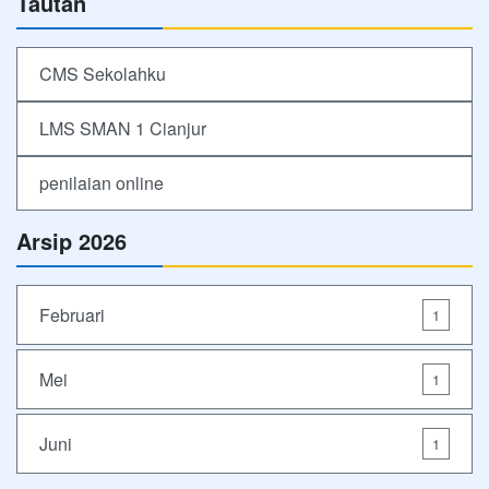
Tautan
CMS Sekolahku
LMS SMAN 1 Cianjur
penilaian online
Arsip 2026
Februari
1
Mei
1
Juni
1