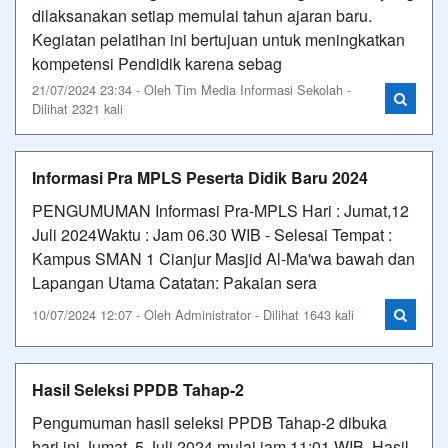
dilaksanakan setiap memulai tahun ajaran baru.
Kegiatan pelatihan ini bertujuan untuk meningkatkan
kompetensi Pendidik karena sebag
21/07/2024 23:34 - Oleh Tim Media Informasi Sekolah -
Dilihat 2321 kali
Informasi Pra MPLS Peserta Didik Baru 2024
PENGUMUMAN Informasi Pra-MPLS Hari : Jumat,12
Juli 2024Waktu : Jam 06.30 WIB - Selesai Tempat :
Kampus SMAN 1 Cianjur Masjid Al-Ma'wa bawah dan
Lapangan Utama Catatan: Pakaian sera
10/07/2024 12:07 - Oleh Administrator - Dilihat 1643 kali
Hasil Seleksi PPDB Tahap-2
Pengumuman hasil seleksi PPDB Tahap-2 dibuka
hari ini Jumat, 5 Juli 2024 mulai jam 11:01 WIB. Hasil