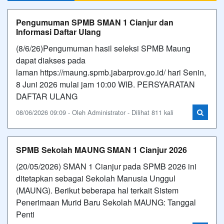
Pengumuman SPMB SMAN 1 Cianjur dan
Informasi Daftar Ulang
(8/6/26)Pengumuman hasil seleksi SPMB Maung
dapat diakses pada
laman https://maung.spmb.jabarprov.go.id/ hari Senin,
8 Juni 2026 mulai jam 10:00 WIB. PERSYARATAN
DAFTAR ULANG
08/06/2026 09:09 - Oleh Administrator - Dilihat 811 kali
SPMB Sekolah MAUNG SMAN 1 Cianjur 2026
(20/05/2026) SMAN 1 Cianjur pada SPMB 2026 ini
ditetapkan sebagai Sekolah Manusia Unggul
(MAUNG). Berikut beberapa hal terkait Sistem
Penerimaan Murid Baru Sekolah MAUNG: Tanggal
Penti