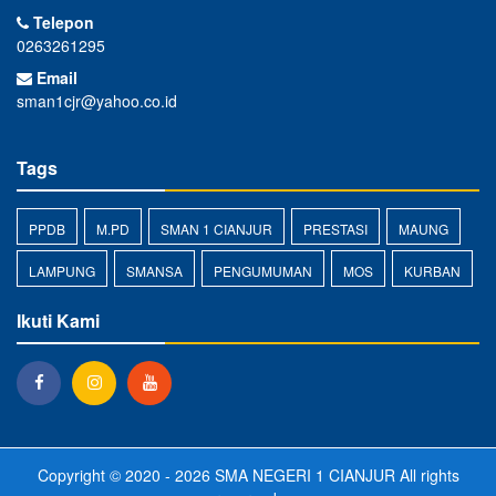
Telepon
0263261295
Email
sman1cjr@yahoo.co.id
Tags
PPDB
M.PD
SMAN 1 CIANJUR
PRESTASI
MAUNG
LAMPUNG
SMANSA
PENGUMUMAN
MOS
KURBAN
Ikuti Kami
Copyright © 2020 - 2026
SMA NEGERI 1 CIANJUR
All rights